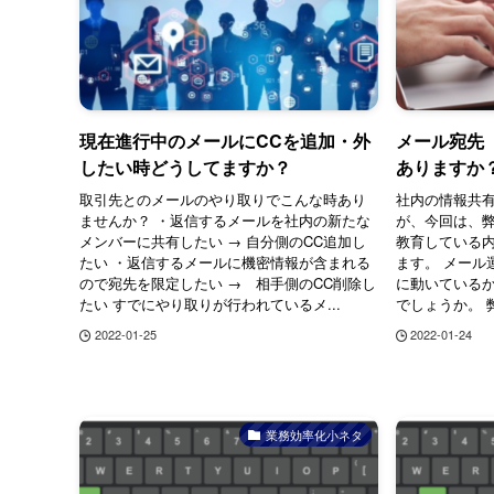
現在進行中のメールにCCを追加・外
メール宛先
したい時どうしてますか？
ありますか
取引先とのメールのやり取りでこんな時あり
社内の情報共
ませんか？ ・返信するメールを社内の新たな
が、今回は、
メンバーに共有したい → 自分側のCC追加し
教育している
たい ・返信するメールに機密情報が含まれる
ます。 メール
ので宛先を限定したい → 相手側のCC削除し
に動いている
たい すでにやり取りが行われているメ...
でしょうか。 
2022-01-25
2022-01-24
業務効率化小ネタ