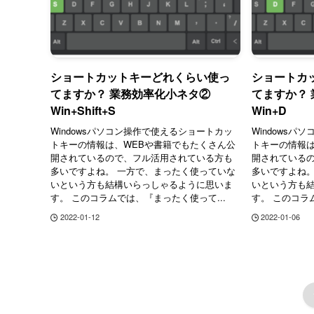
ショートカットキーどれくらい使っ
ショートカ
てますか？ 業務効率化小ネタ②
てますか？
Win+Shift+S
Win+D
Windowsパソコン操作で使えるショートカッ
Windows
トキーの情報は、WEBや書籍でもたくさん公
トキーの情報は
開されているので、フル活用されている方も
開されている
多いですよね。 一方で、まったく使っていな
多いですよね。
いという方も結構いらっしゃるように思いま
いという方も
す。 このコラムでは、『まったく使って...
す。 このコラ
2022-01-12
2022-01-06