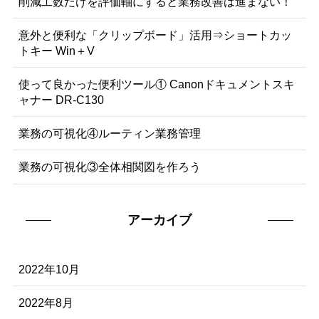
削減工数だけを評価軸にすると業務改善は進まない！
意外と便利な「クリップボード」活用⇒ショートカッ
トキー Win＋V
使って良かった便利ツール① Canonドキュメントスキ
ャナー DR-C130
業務の可視化④ルーティン業務管理
業務の可視化③全体相関図を作ろう
アーカイブ
2022年10月
2022年8月