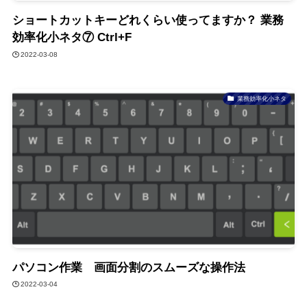
ショートカットキーどれくらい使ってますか？ 業務
効率化小ネタ⑦ Ctrl+F
2022-03-08
業務効率化小ネタ
パソコン作業 画面分割のスムーズな操作法
2022-03-04