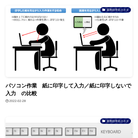
業務効率化小ネタ
パソコン作業 紙に印字して入力／紙に印字しないで
入力 の比較
2022-02-28
業務効率化小ネタ