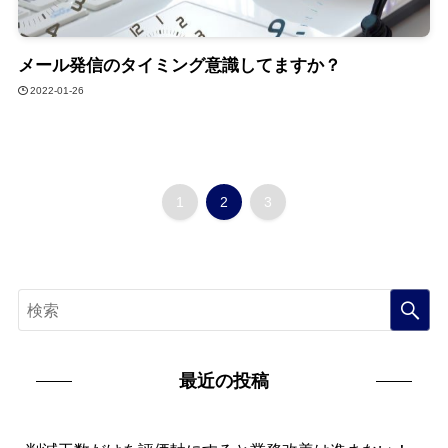
メール発信のタイミング意識してますか？
2022-01-26
1
2
3
最近の投稿