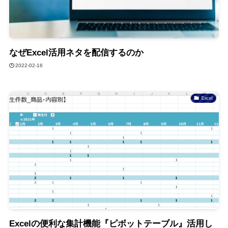
なぜExcel活用ネタを配信するのか
2022-02-16
Excel
Excelの便利な集計機能『ピボットテーブル』活用し