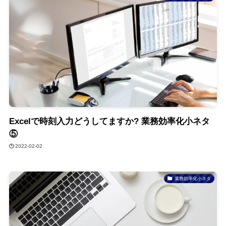
Excelで時刻入力どうしてますか? 業務効率化小ネタ
⑤
2022-02-02
業務効率化小ネタ