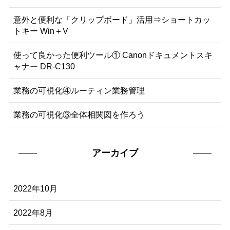
意外と便利な「クリップボード」活用⇒ショートカッ
トキー Win＋V
使って良かった便利ツール① Canonドキュメントスキ
ャナー DR-C130
業務の可視化④ルーティン業務管理
業務の可視化③全体相関図を作ろう
アーカイブ
2022年10月
2022年8月