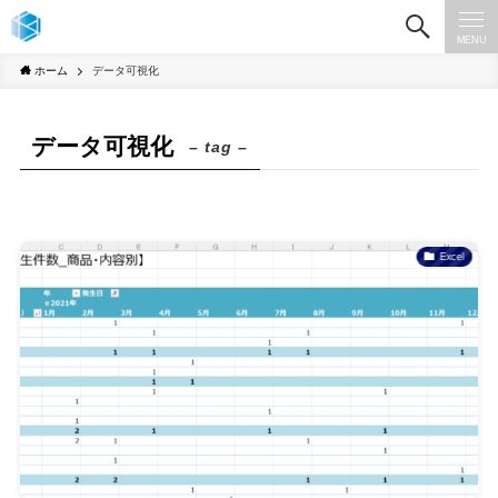
MENU
ホーム
データ可視化
データ可視化
– tag –
Excel