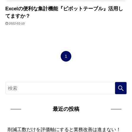
Excelの便利な集計機能『ピボットテーブル』活用し
てますか？
2022-02-10
1
最近の投稿
削減工数だけを評価軸にすると業務改善は進まない！