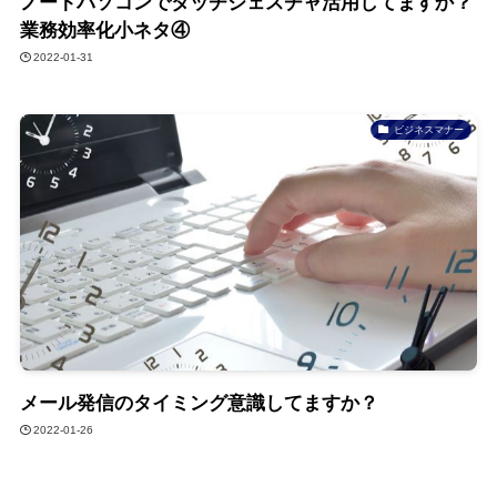
ノートパソコンでタッチジェスチャ活用してますか？
業務効率化小ネタ④
2022-01-31
ビジネスマナー
メール発信のタイミング意識してますか？
2022-01-26