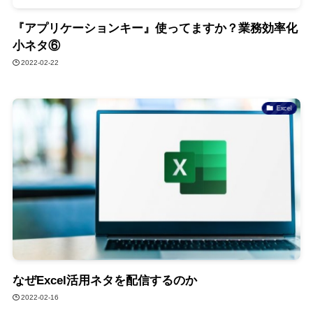
『アプリケーションキー』使ってますか？業務効率化
小ネタ⑥
2022-02-22
Excel
なぜExcel活用ネタを配信するのか
2022-02-16