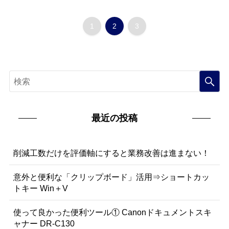
1
2
3
最近の投稿
削減工数だけを評価軸にすると業務改善は進まない！
意外と便利な「クリップボード」活用⇒ショートカッ
トキー Win＋V
使って良かった便利ツール① Canonドキュメントスキ
ャナー DR-C130