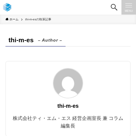
MENU
ホーム
thi-m-esの執筆記事
thi-m-es
– Author –
thi-m-es
株式会社ティ・エム・エス 経営企画室長 兼 コラム
編集長