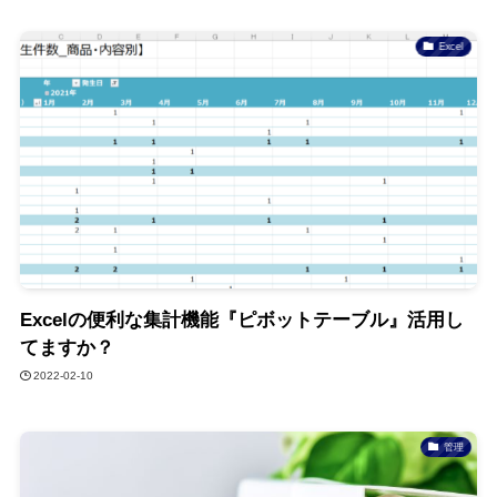
Excel
Excelの便利な集計機能『ピボットテーブル』活用し
てますか？
2022-02-10
管理