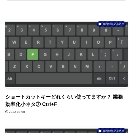
業務効率化小ネタ
ショートカットキーどれくらい使ってますか？ 業務
効率化小ネタ⑦ Ctrl+F
2022-03-08
業務効率化小ネタ