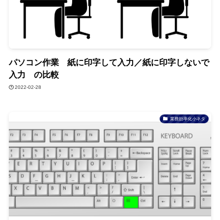
パソコン作業 紙に印字して入力／紙に印字しないで
入力 の比較
2022-02-28
業務効率化小ネタ