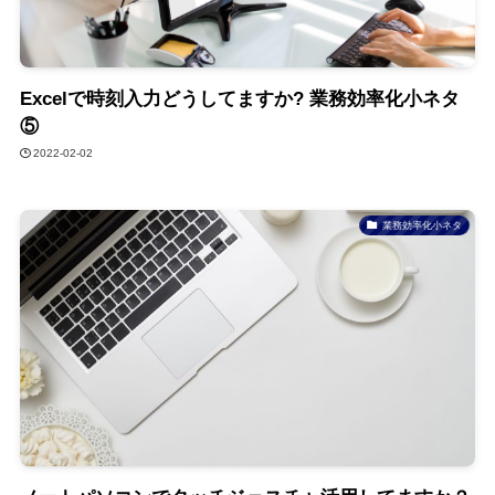
Excelで時刻入力どうしてますか? 業務効率化小ネタ
⑤
2022-02-02
業務効率化小ネタ