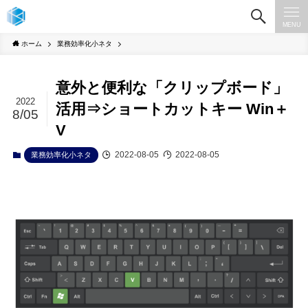
MENU
ホーム
業務効率化小ネタ
意外と便利な「クリップボード」
2022
活用⇒ショートカットキー Win＋
8/05
V
2022-08-05
2022-08-05
業務効率化小ネタ