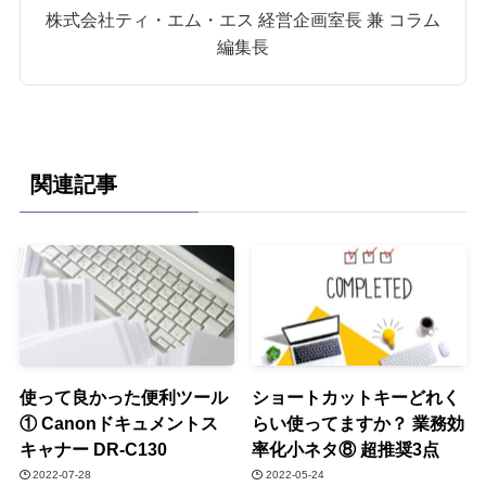
株式会社ティ・エム・エス 経営企画室長 兼 コラム
編集長
関連記事
使って良かった便利ツール
ショートカットキーどれく
① Canonドキュメントス
らい使ってますか？ 業務効
キャナー DR-C130
率化小ネタ⑧ 超推奨3点
2022-07-28
2022-05-24