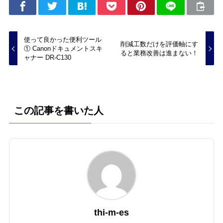
使って良かった便利ツール
削減工数だけを評価軸にす
① Canonドキュメントスキ
ると業務改善は進まない！
ャナー DR-C130
この記事を書いた人
thi-m-es