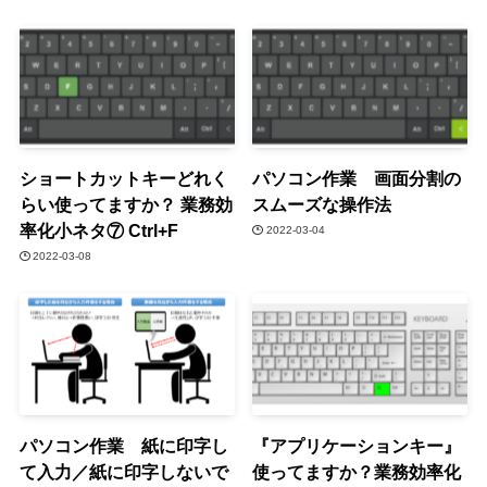
ショートカットキーどれく
パソコン作業 画面分割の
らい使ってますか？ 業務効
スムーズな操作法
率化小ネタ⑦ Ctrl+F
2022-03-04
2022-03-08
パソコン作業 紙に印字し
『アプリケーションキー』
て入力／紙に印字しないで
使ってますか？業務効率化