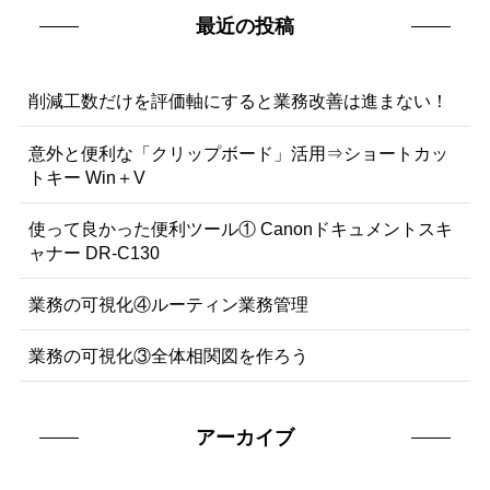
最近の投稿
削減工数だけを評価軸にすると業務改善は進まない！
意外と便利な「クリップボード」活用⇒ショートカッ
トキー Win＋V
使って良かった便利ツール① Canonドキュメントスキ
ャナー DR-C130
業務の可視化④ルーティン業務管理
業務の可視化③全体相関図を作ろう
アーカイブ