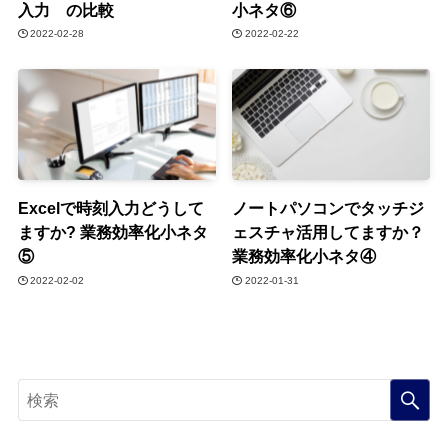
入力 の比較
小ネタ⑥
2022-02-28
2022-02-22
Excelで時刻入力どうして
ノートパソコンでタッチジ
ますか? 業務効率化小ネタ
ェスチャ活用してますか？
⑤
業務効率化小ネタ④
2022-02-02
2022-01-31