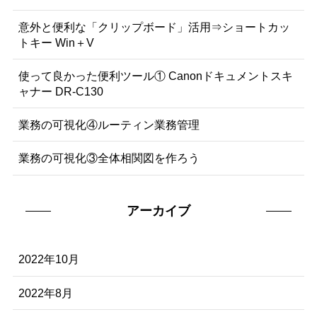
意外と便利な「クリップボード」活用⇒ショートカッ
トキー Win＋V
使って良かった便利ツール① Canonドキュメントスキ
ャナー DR-C130
業務の可視化④ルーティン業務管理
業務の可視化③全体相関図を作ろう
アーカイブ
2022年10月
2022年8月