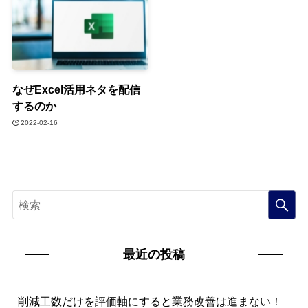
なぜExcel活用ネタを配信
するのか
2022-02-16
最近の投稿
削減工数だけを評価軸にすると業務改善は進まない！